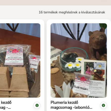
16 termékek megfelelnek a kiválasztásának
 kezdő
Plumeria kezdő
ag -
magcsomag -lebomló