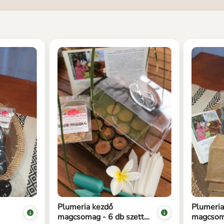
Plumeria kezdő
Plumeria
magcsomag - 6 db szett-
magcsom