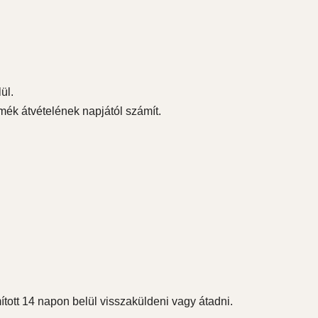
ül.
ermék átvételének napjától számít.
ított 14 napon belül visszaküldeni vagy átadni.