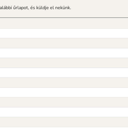
alábbi űrlapot, és küldje el nekünk.