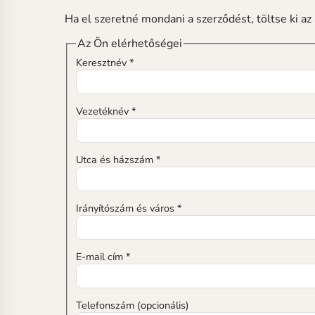
Ha el szeretné mondani a szerződést, töltse ki az 
Az Ön elérhetőségei
Keresztnév *
Vezetéknév *
Utca és házszám *
Irányítószám és város *
E-mail cím *
Telefonszám (opcionális)