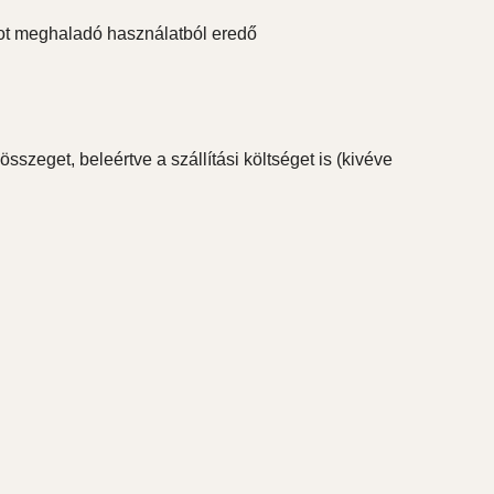
ot meghaladó használatból eredő
sszeget, beleértve a szállítási költséget is (kivéve