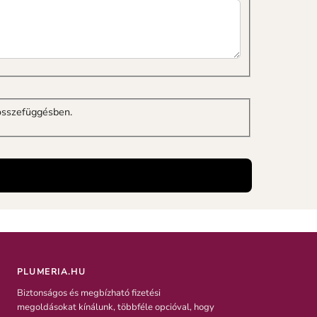
összefüggésben.
PLUMERIA.HU
Biztonságos és megbízható fizetési
megoldásokat kínálunk, többféle opcióval, hogy