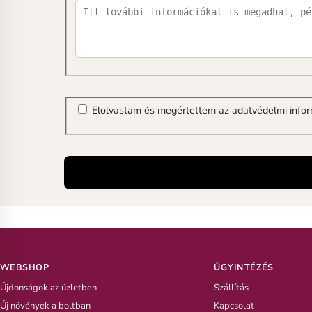
Elolvastam és megértettem az adatvédelmi infor
WEBSHOP
ÜGYINTÉZÉS
Újdonságok az üzletben
Szállítás
Új növények a boltban
Kapcsolat