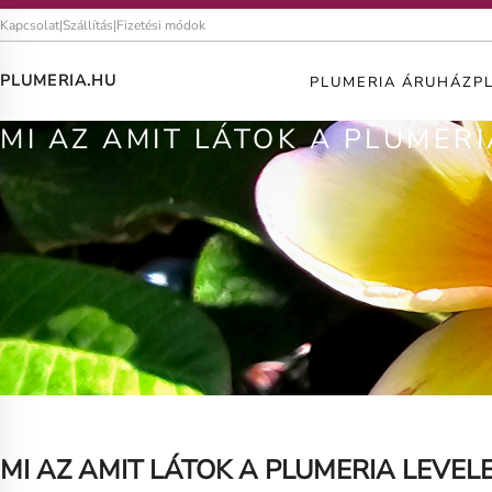
Kapcsolat
|
Szállítás
|
Fizetési módok
PLUMERIA.HU
PLUMERIA ÁRUHÁZ
P
MI AZ AMIT LÁTOK A PLUMERI
MI AZ AMIT LÁTOK A PLUMERIA LEVELE