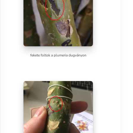
fekete foltok a plumeria dugványon