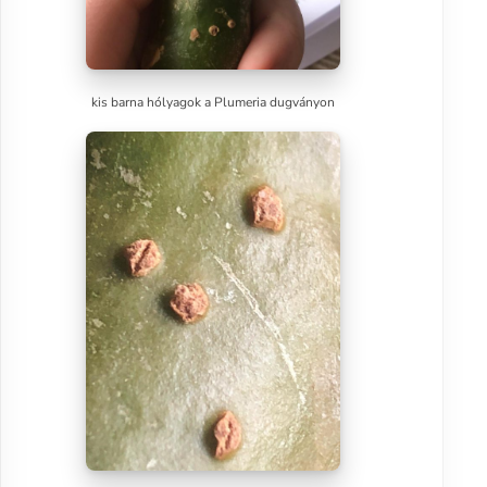
kis barna hólyagok a Plumeria dugványon