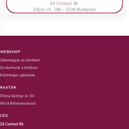
WEBSHOP
Újdonságok az üzletben
Új növények a boltban
Különleges ajánlatok
RAKTÁR
Dózsa György ut. 54
8624 Balatonszárszó
CÉG
Zé Contact Bt.