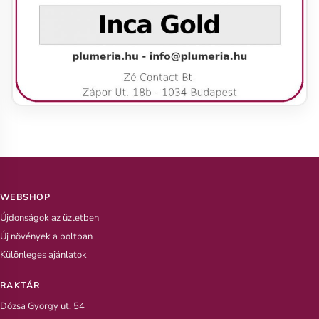
WEBSHOP
Újdonságok az üzletben
Új növények a boltban
Különleges ajánlatok
RAKTÁR
Dózsa György ut. 54