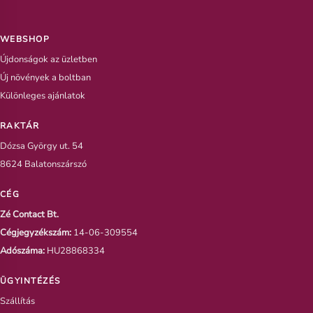
WEBSHOP
Újdonságok az üzletben
Új növények a boltban
Különleges ajánlatok
RAKTÁR
Dózsa György ut. 54
8624 Balatonszárszó
CÉG
Zé Contact Bt.
Cégjegyzékszám:
14-06-309554
Adószáma:
HU28868334
ÜGYINTÉZÉS
Szállítás