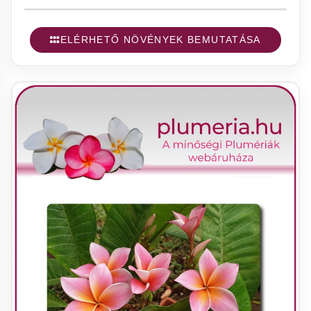
ELÉRHETŐ NÖVÉNYEK BEMUTATÁSA