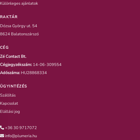
Különleges ajánlatok
RAKTÁR
Dózsa György ut. 54
8624 Balatonszárszó
CÉG
Zé Contact Bt.
Cégjegyzékszám:
14-06-309554
Adószáma:
HU28868334
ÜGYINTÉZÉS
Szállítás
Kapcsolat
Elállási jog
+36 30 9717072
info@plumeria.hu