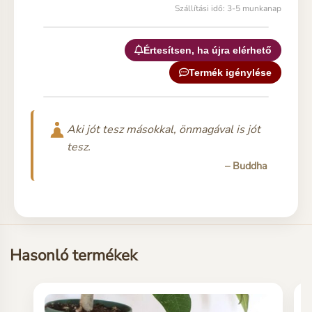
Szállítási idő: 3-5 munkanap
Értesítsen, ha újra elérhető
Termék igénylése
Aki jót tesz másokkal, önmagával is jót
tesz.
– Buddha
Hasonló termékek