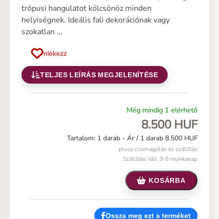
trópusi hangulatot kölcsönöz minden
helyiségnek. Ideális fali dekorációnak vagy
szokatlan ...
Emlékezz
TELJES LEÍRÁS MEGJELENÍTÉSE
Még mindig 1 elérhető
8.500 HUF
Tartalom: 1 darab -
Ár / 1 darab 8.500 HUF
plusz csomagolás és szállítás
Szállítási idő: 3-5 munkanap
KOSÁRBA
Ossza meg ezt a terméket