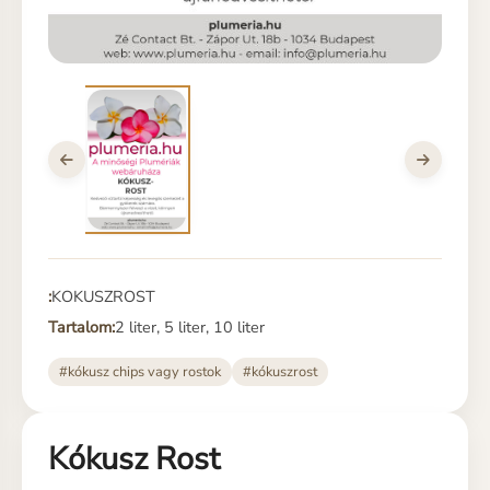
:
KOKUSZROST
Tartalom:
2 liter, 5 liter, 10 liter
#kókusz chips vagy rostok
#kókuszrost
Kókusz Rost