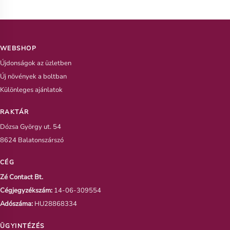
WEBSHOP
Újdonságok az üzletben
Új növények a boltban
Különleges ajánlatok
RAKTÁR
Dózsa György ut. 54
8624 Balatonszárszó
CÉG
Zé Contact Bt.
Cégjegyzékszám:
14-06-309554
Adószáma:
HU28868334
ÜGYINTÉZÉS