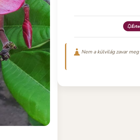
Érte
Nem a külvilág zavar meg 