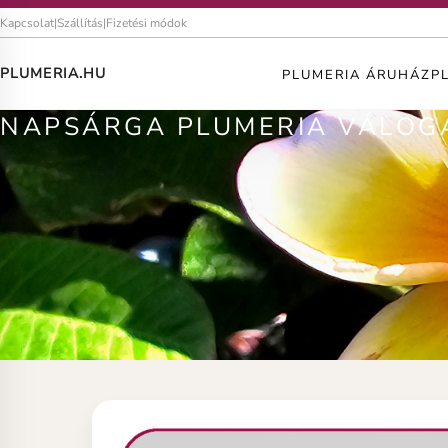
Kapcsolat
|
Szállítás
|
Fizetési módok
PLUMERIA.HU
PLUMERIA ÁRUHÁZ
P
NAPSÁRGA PLUMERIA VÁLOG