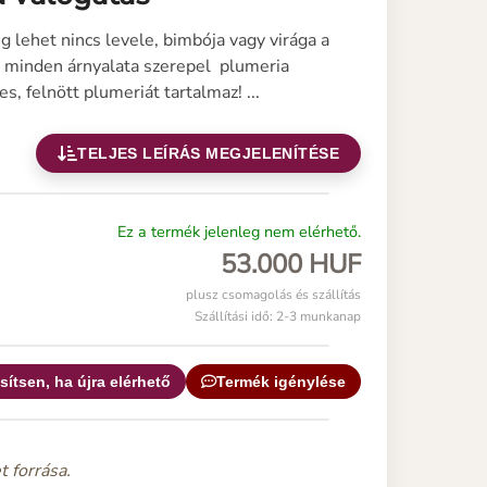
 lehet nincs levele, bimbója vagy virága a
a minden árnyalata szerepel plumeria
, felnött plumeriát tartalmaz! ...
TELJES LEÍRÁS MEGJELENÍTÉSE
Ez a termék jelenleg nem elérhető.
53.000 HUF
plusz csomagolás és szállítás
Szállítási idő: 2-3 munkanap
sítsen, ha újra elérhető
Termék igénylése
t forrása.