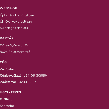
WEBSHOP
Újdonságok az üzletben
Új növények a boltban
Különleges ajánlatok
RAKTÁR
Dózsa György ut. 54
8624 Balatonszárszó
CÉG
Zé Contact Bt.
Cégjegyzékszám:
14-06-309554
Adószáma:
HU28868334
ÜGYINTÉZÉS
Szállítás
Kapcsolat