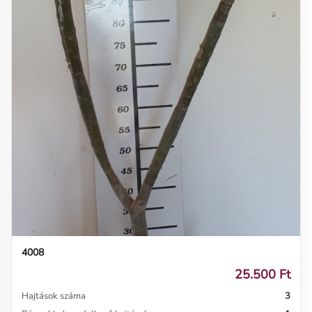
4008
25.500 Ft
Hajtások száma
3