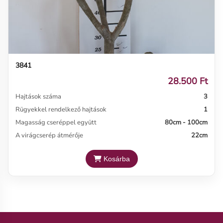
3841
28.500 Ft
Hajtások száma
3
Rügyekkel rendelkező hajtások
1
Magasság cseréppel együtt
80cm - 100cm
A virágcserép átmérője
22cm
Kosárba