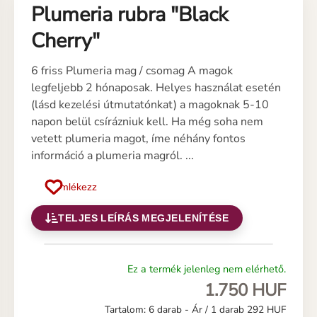
Plumeria rubra "Black
Cherry"
6 friss Plumeria mag / csomag A magok
legfeljebb 2 hónaposak. Helyes használat esetén
(lásd kezelési útmutatónkat) a magoknak 5-10
napon belül csírázniuk kell. Ha még soha nem
vetett plumeria magot, íme néhány fontos
információ a plumeria magról. ...
Emlékezz
TELJES LEÍRÁS MEGJELENÍTÉSE
Ez a termék jelenleg nem elérhető.
1.750 HUF
Tartalom: 6 darab -
Ár / 1 darab 292 HUF