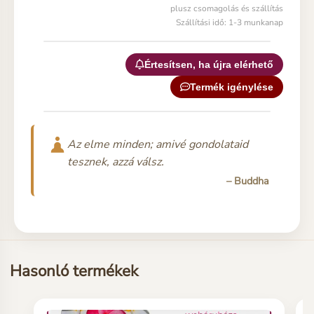
plusz csomagolás és szállítás
Szállítási idő: 1-3 munkanap
Értesítsen, ha újra elérhető
Termék igénylése
Az elme minden; amivé gondolataid
tesznek, azzá válsz.
– Buddha
Hasonló termékek