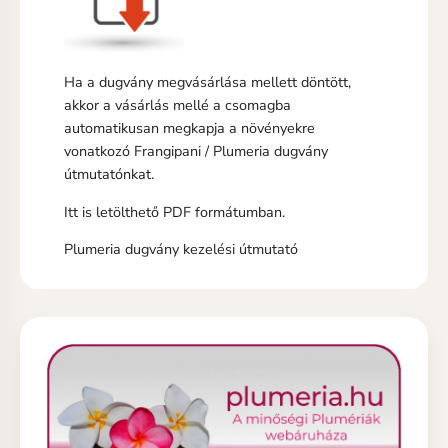
Ha a dugvány megvásárlása mellett döntött,
akkor a vásárlás mellé a csomagba
automatikusan megkapja a növényekre
vonatkozó Frangipani / Plumeria dugvány
útmutatónkat.
Itt is letölthető PDF formátumban.
Plumeria dugvány kezelési útmutató