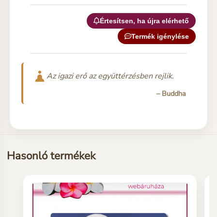
Értesítsen, ha újra elérhető
Termék igénylése
Az igazi erő az együttérzésben rejlik.
– Buddha
Hasonló termékek