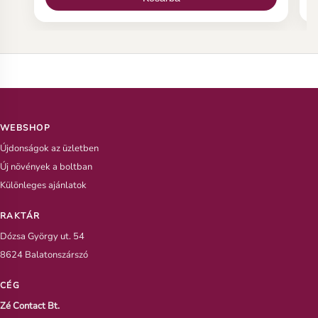
s
WEBSHOP
Újdonságok az üzletben
Új növények a boltban
Különleges ajánlatok
RAKTÁR
Dózsa György ut. 54
8624 Balatonszárszó
CÉG
Zé Contact Bt.