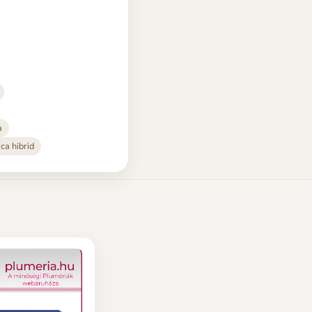
a
ca hibrid