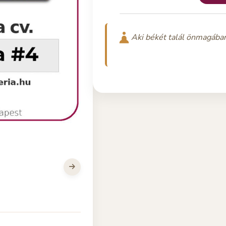
Aki békét talál önmagában, 