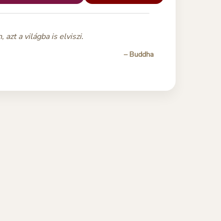
azt a világba is elviszi.
– Buddha