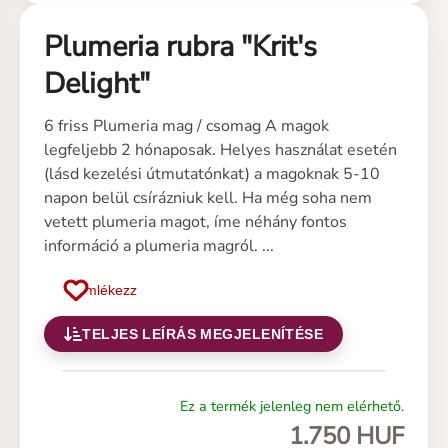
Plumeria rubra "Krit's
Delight"
6 friss Plumeria mag / csomag A magok
legfeljebb 2 hónaposak. Helyes használat esetén
(lásd kezelési útmutatónkat) a magoknak 5-10
napon belül csírázniuk kell. Ha még soha nem
vetett plumeria magot, íme néhány fontos
információ a plumeria magról. ...
Emlékezz
TELJES LEÍRÁS MEGJELENÍTÉSE
Ez a termék jelenleg nem elérhető.
1.750 HUF