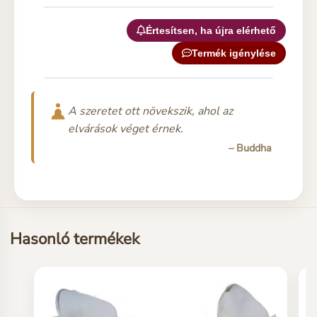
Értesítsen, ha újra elérhető
Termék igénylése
A szeretet ott növekszik, ahol az
elvárások véget érnek.
– Buddha
Hasonló termékek