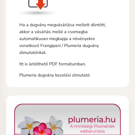
Ha a dugvány megvásárlása mellett döntött,
akkor a vásárlás mellé a csomagba
automatikusan megkapja a növényekre
vonatkozó Frangipani / Plumeria dugvány
útmutatónkat.
Itt is letölthető PDF formátumban.
Plumeria dugvány kezelési útmutató