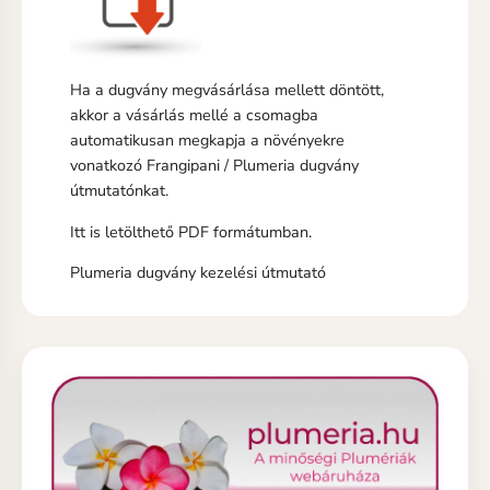
Ha a dugvány megvásárlása mellett döntött,
akkor a vásárlás mellé a csomagba
automatikusan megkapja a növényekre
vonatkozó Frangipani / Plumeria dugvány
útmutatónkat.
Itt is letölthető PDF formátumban.
Plumeria dugvány kezelési útmutató