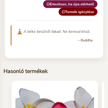
Értesítsen, ha újra elérhető
Termék igénylése
A béke belülről fakad. Ne keresd kívül.
– Buddha
Hasonló termékek