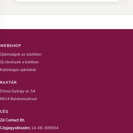
WEBSHOP
Újdonságok az üzletben
Új növények a boltban
Különleges ajánlatok
RAKTÁR
Dózsa György ut. 54
8624 Balatonszárszó
CÉG
Zé Contact Bt.
Cégjegyzékszám:
14-06-309554