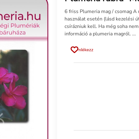
6 friss Plumeria mag / csomag A
használat esetén (lásd kezelési
csírázniuk kell. Ha még soha nem
információ a plumeria magról. ...
Emlékezz