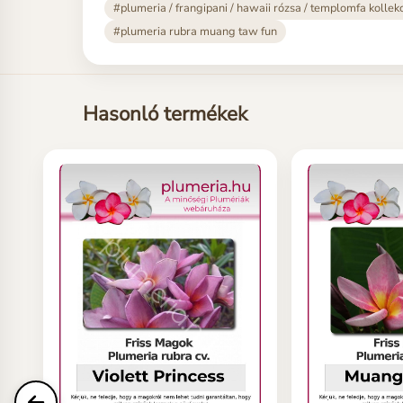
#plumeria / frangipani / hawaii rózsa / templomfa kollek
#plumeria rubra muang taw fun
Hasonló termékek