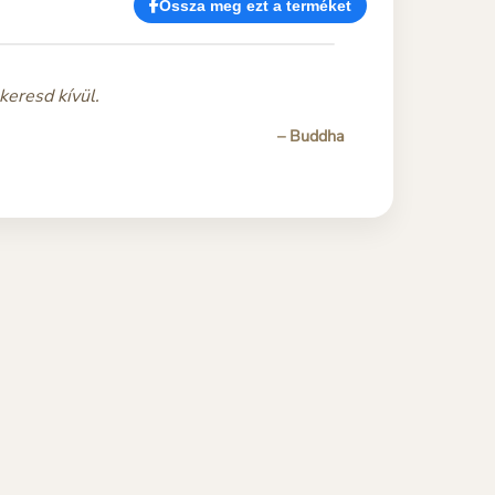
Ossza meg ezt a terméket
keresd kívül.
– Buddha