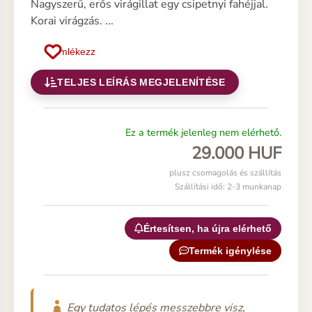
Nagyszerű, erős virágillat egy csipetnyi fahéjjal.
Korai virágzás. ...
Emlékezz
TELJES LEÍRÁS MEGJELENÍTÉSE
Ez a termék jelenleg nem elérhető.
29.000 HUF
plusz csomagolás és szállítás
Szállítási idő: 2-3 munkanap
Értesítsen, ha újra elérhető
Termék igénylése
Egy tudatos lépés messzebbre visz,