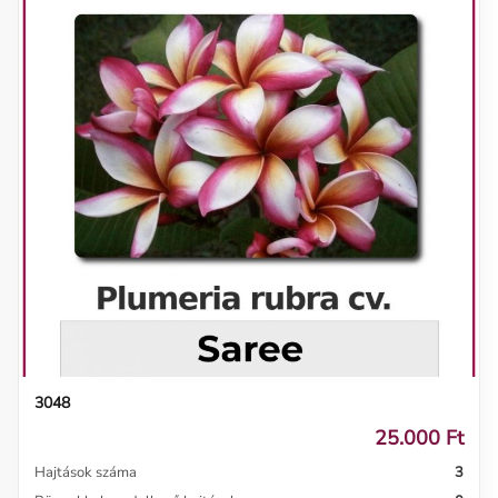
3048
25.000 Ft
Hajtások száma
3