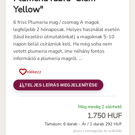
Yellow"
6 friss Plumeria mag / csomag A magok
legfeljebb 2 hónaposak. Helyes használat esetén
(lásd kezelési útmutatónkat) a magoknak 5-10
napon belül csírázniuk kell. Ha még soha nem
vetett plumeria magot, íme néhány fontos
információ a plumeria magról. ...
Emlékezz
TELJES LEÍRÁS MEGJELENÍTÉSE
Még mindig 2 elérhető
1.750 HUF
Tartalom: 6 darab -
Ár / 1 darab 292 HUF
plusz csomagolás és szállítás