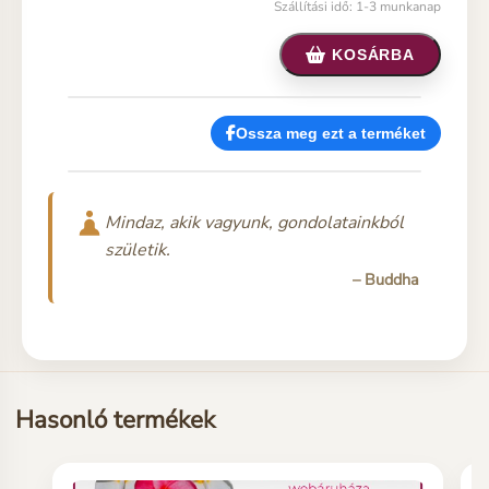
Szállítási idő: 1-3 munkanap
KOSÁRBA
Ossza meg ezt a terméket
Mindaz, akik vagyunk, gondolatainkból
születik.
– Buddha
Hasonló termékek