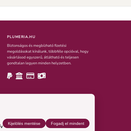
PLUMERIA.HU
Biztonságos és megbízható fizetési
megoldásokat kínálunk, többféle opcióval, hogy
vásárlásod egyszerű, átlátható és teljesen
gondtalan legyen minden helyzetben.
Kijelölés mentése
Fogadj el mindent
ív