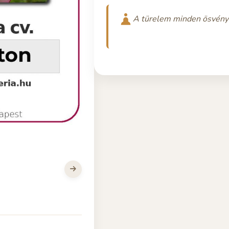
A türelem minden ösvény l