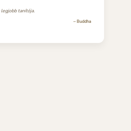
egjobb tanítója.
– Buddha