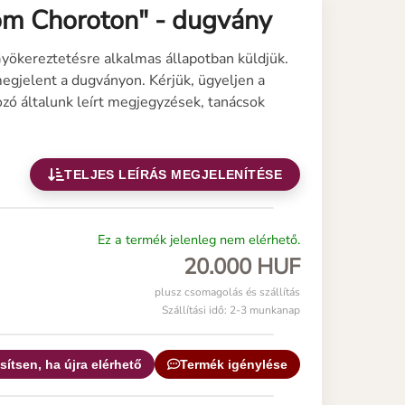
om Choroton" - dugvány
Gyökereztetésre alkalmas állapotban küldjük.
egjelent a dugványon. Kérjük, ügyeljen a
zó általunk leírt megjegyzések, tanácsok
TELJES LEÍRÁS MEGJELENÍTÉSE
Ez a termék jelenleg nem elérhető.
20.000 HUF
plusz csomagolás és szállítás
Szállítási idő: 2-3 munkanap
sítsen, ha újra elérhető
Termék igénylése