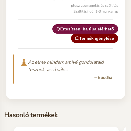
plusz csomagolás és szállítás
Szállítási idő: 1-3 munkanap
Értesítsen, ha újra elérhető
Termék igénylése
Az elme minden; amivé gondolataid
tesznek, azzá válsz.
– Buddha
Hasonló termékek