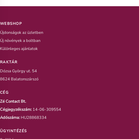
WEBSHOP
Újdonságok az üzletben
Új növények a boltban
Különleges ajánlatok
RAKTÁR
Dózsa György ut. 54
8624 Balatonszárszó
CÉG
Zé Contact Bt.
Cégjegyzékszám:
14-06-309554
Adószáma:
HU28868334
ÜGYINTÉZÉS