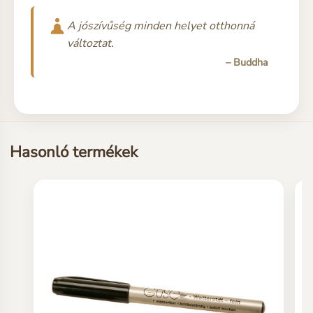
A jószívűség minden helyet otthonná
változtat.
– Buddha
Hasonló termékek