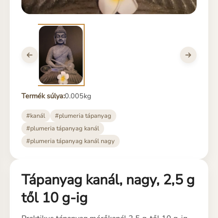
Termék súlya:
0.005kg
#kanál
#plumeria tápanyag
#plumeria tápanyag kanál
#plumeria tápanyag kanál nagy
Tápanyag kanál, nagy, 2,5 g
től 10 g-ig