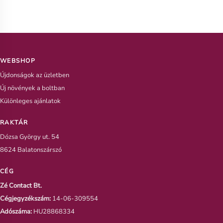
WEBSHOP
Újdonságok az üzletben
Új növények a boltban
Különleges ajánlatok
RAKTÁR
Dózsa György ut. 54
8624 Balatonszárszó
CÉG
Zé Contact Bt.
Cégjegyzékszám:
14-06-309554
Adószáma:
HU28868334