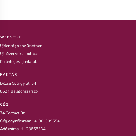
WEBSHOP
Újdonságok az üzletben
Új növények a boltban
Különleges ajánlatok
RAKTÁR
Dózsa György ut. 54
8624 Balatonszárszó
CÉG
Zé Contact Bt.
Cégjegyzékszám:
14-06-309554
Adószáma:
HU28868334