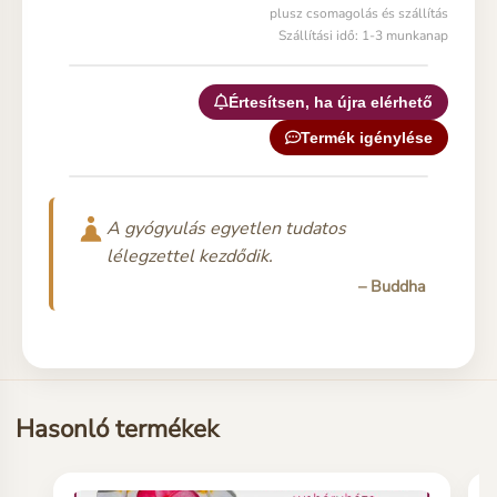
plusz csomagolás és szállítás
Szállítási idő: 1-3 munkanap
Értesítsen, ha újra elérhető
Termék igénylése
A gyógyulás egyetlen tudatos
lélegzettel kezdődik.
– Buddha
Hasonló termékek