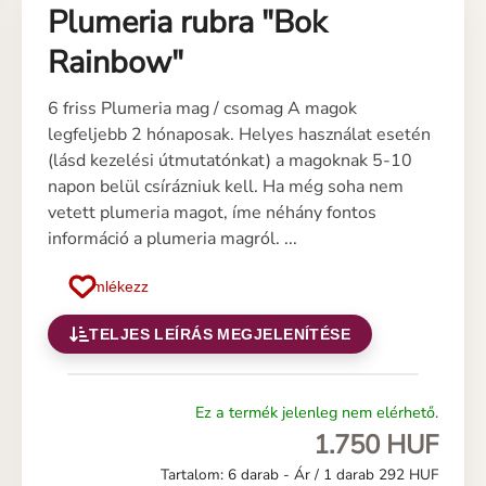
Plumeria rubra "Bok
Rainbow"
6 friss Plumeria mag / csomag A magok
legfeljebb 2 hónaposak. Helyes használat esetén
(lásd kezelési útmutatónkat) a magoknak 5-10
napon belül csírázniuk kell. Ha még soha nem
vetett plumeria magot, íme néhány fontos
információ a plumeria magról. ...
Emlékezz
TELJES LEÍRÁS MEGJELENÍTÉSE
Ez a termék jelenleg nem elérhető.
1.750 HUF
Tartalom: 6 darab -
Ár / 1 darab 292 HUF