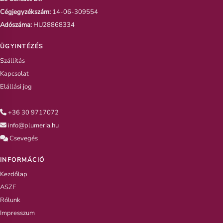
Cégjegyzékszám:
14-06-309554
Adószáma:
HU28868334
ÜGYINTÉZÉS
Szállítás
Kapcsolat
Elállási jog
+36 30 9717072
info@plumeria.hu
Csevegés
INFORMÁCIÓ
Kezdőlap
ASZF
Rólunk
Impresszum