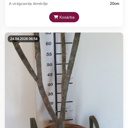
A virágcserép átmérője
20cm
Kosárba
24.04.2026 06:54