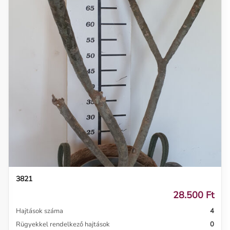
3821
28.500 Ft
Hajtások száma
4
Rügyekkel rendelkező hajtások
0