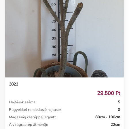
3823
29.500 Ft
Hajtások száma
5
Rügyekkel rendelkező hajtások
0
Magasság cseréppel együtt
80cm - 100cm
A virágcserép átmérője
22cm