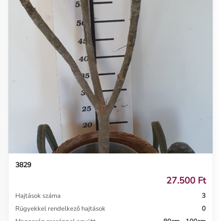
3829
27.500 Ft
Hajtások száma
3
Rügyekkel rendelkező hajtások
0