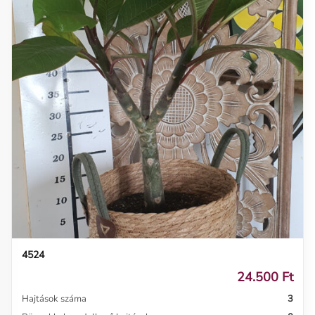
4524
24.500 Ft
Hajtások száma
3