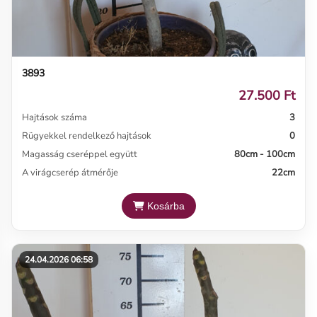
3893
27.500 Ft
Hajtások száma
3
Rügyekkel rendelkező hajtások
0
Magasság cseréppel együtt
80cm - 100cm
A virágcserép átmérője
22cm
Kosárba
24.04.2026 06:58