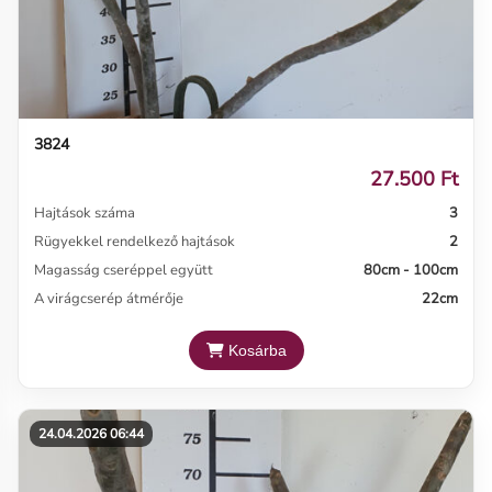
3824
27.500 Ft
Hajtások száma
3
Rügyekkel rendelkező hajtások
2
Magasság cseréppel együtt
80cm - 100cm
A virágcserép átmérője
22cm
Kosárba
24.04.2026 06:44