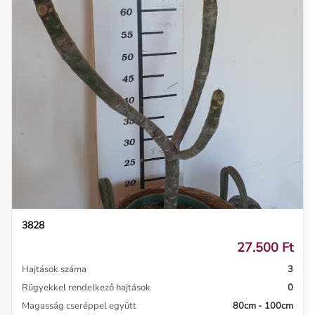
3828
27.500 Ft
Hajtások száma
3
Rügyekkel rendelkező hajtások
0
Magasság cseréppel együtt
80cm - 100cm