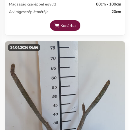
Magasság cseréppel együtt
80cm - 100cm
A virágcserép átmérője
20cm
Kosárba
24.04.2026 06:56