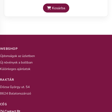
Kosárba
WEBSHOP
Újdonságok az üzletben
Új növények a boltban
Különleges ajánlatok
RAKTÁR
Dózsa György ut. 54
8624 Balatonszárszó
CÉG
Zé Contact Bt.