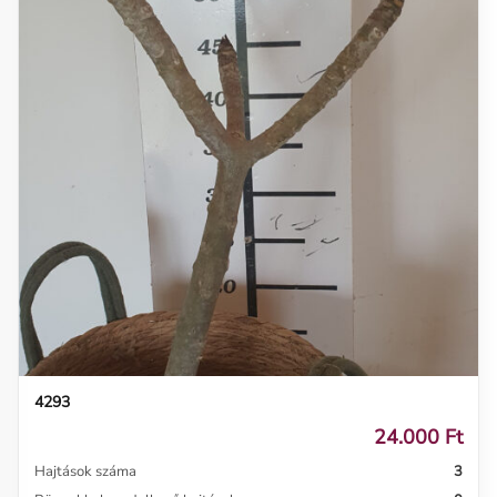
4293
24.000 Ft
Hajtások száma
3