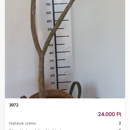
3972
24.000 Ft
Hajtások száma
2