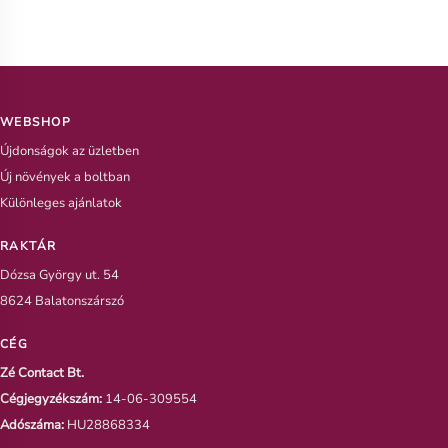
WEBSHOP
Újdonságok az üzletben
Új növények a boltban
Különleges ajánlatok
RAKTÁR
Dózsa György ut. 54
8624 Balatonszárszó
CÉG
Zé Contact Bt.
Cégjegyzékszám:
14-06-309554
Adószáma:
HU28868334