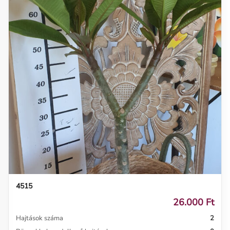
4515
26.000 Ft
Hajtások száma
2