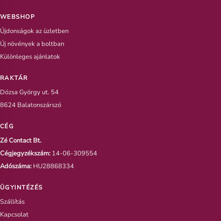
WEBSHOP
Újdonságok az üzletben
Új növények a boltban
Különleges ajánlatok
RAKTÁR
Dózsa György ut. 54
8624 Balatonszárszó
CÉG
Zé Contact Bt.
Cégjegyzékszám:
14-06-309554
Adószáma:
HU28868334
ÜGYINTÉZÉS
Szállítás
Kapcsolat