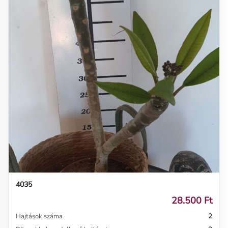
4035
28.500 Ft
Hajtások száma
2