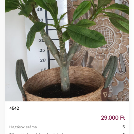
4542
29.000 Ft
Hajtások száma
5