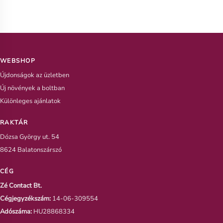
WEBSHOP
Újdonságok az üzletben
Új növények a boltban
Különleges ajánlatok
RAKTÁR
Dózsa György ut. 54
8624 Balatonszárszó
CÉG
Zé Contact Bt.
Cégjegyzékszám:
14-06-309554
Adószáma:
HU28868334