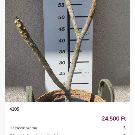
4205
24.500 Ft
Hajtások száma
3