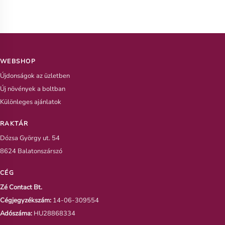
WEBSHOP
Újdonságok az üzletben
Új növények a boltban
Különleges ajánlatok
RAKTÁR
Dózsa György ut. 54
8624 Balatonszárszó
CÉG
Zé Contact Bt.
Cégjegyzékszám:
14-06-309554
Adószáma:
HU28868334