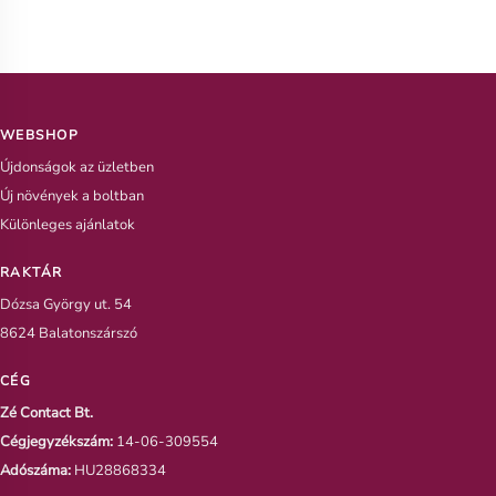
WEBSHOP
Újdonságok az üzletben
Új növények a boltban
Különleges ajánlatok
RAKTÁR
Dózsa György ut. 54
8624 Balatonszárszó
CÉG
Zé Contact Bt.
Cégjegyzékszám:
14-06-309554
Adószáma:
HU28868334