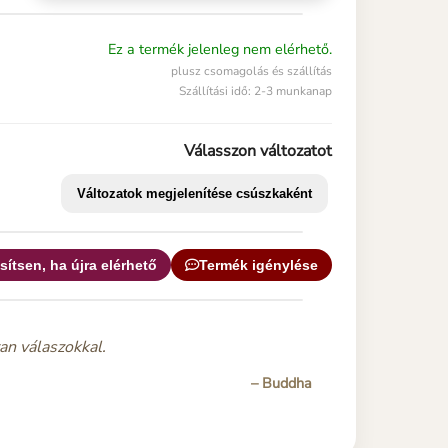
Ez a termék jelenleg nem elérhető.
plusz csomagolás és szállítás
Szállítási idő: 2-3 munkanap
Válasszon változatot
Változatok megjelenítése csúszkaként
sítsen, ha újra elérhető
Termék igénylése
an válaszokkal.
– Buddha