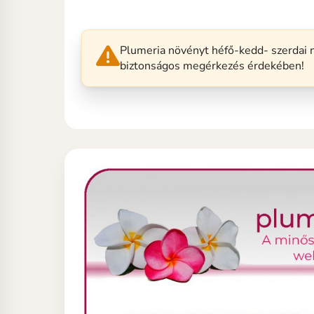
Plumeria növényt héfő-kedd- szerdai n
biztonságos megérkezés érdekében!