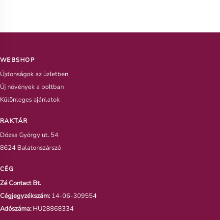
WEBSHOP
Újdonságok az üzletben
Új növények a boltban
Különleges ajánlatok
RAKTÁR
Dózsa György ut. 54
8624 Balatonszárszó
CÉG
Zé Contact Bt.
Cégjegyzékszám:
14-06-309554
Adószáma:
HU28868334