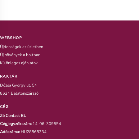
WEBSHOP
Újdonságok az üzletben
Új növények a boltban
Különleges ajánlatok
RAKTÁR
Dózsa György ut. 54
8624 Balatonszárszó
CÉG
Zé Contact Bt.
Cégjegyzékszám:
14-06-309554
Adószáma:
HU28868334