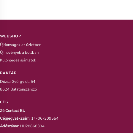
WEBSHOP
Újdonságok az üzletben
Új növények a boltban
Különleges ajánlatok
RAKTÁR
Dózsa György ut. 54
8624 Balatonszárszó
CÉG
Zé Contact Bt.
Cégjegyzékszám:
14-06-309554
Adószáma:
HU28868334