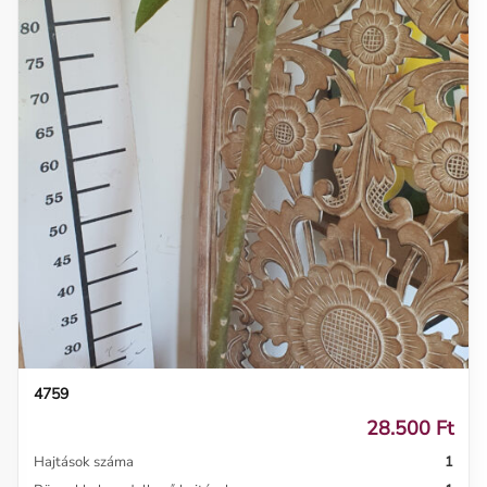
4759
28.500 Ft
Hajtások száma
1