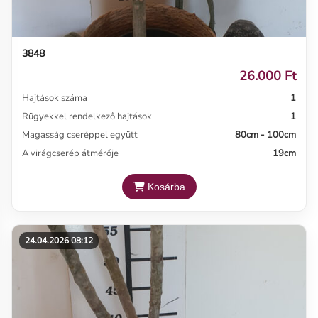
3848
26.000 Ft
Hajtások száma
1
Rügyekkel rendelkező hajtások
1
Magasság cseréppel együtt
80cm - 100cm
A virágcserép átmérője
19cm
Kosárba
24.04.2026 08:12