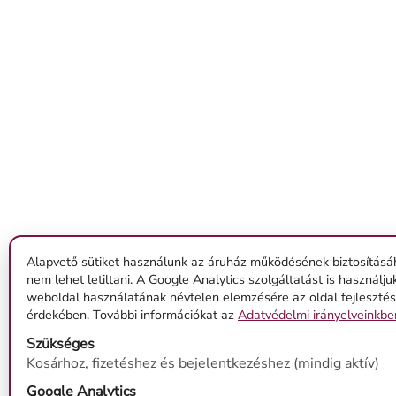
Alapvető sütiket használunk az áruház működésének biztosításá
nem lehet letiltani. A Google Analytics szolgáltatást is használju
weboldal használatának névtelen elemzésére az oldal fejleszté
érdekében. További információkat az
Adatvédelmi irányelveinkbe
Szükséges
Kosárhoz, fizetéshez és bejelentkezéshez (mindig aktív)
Google Analytics