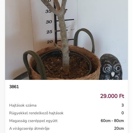
3861
29.000 Ft
Hajtások száma
3
Rügyekkel rendelkező hajtások
0
Magasság cseréppel együtt
60cm - 80cm
A virágcserép átmérője
20cm