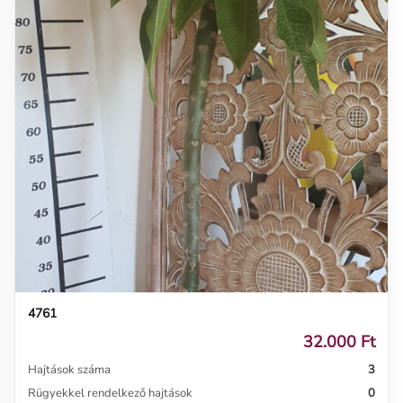
4761
32.000 Ft
Hajtások száma
3
Rügyekkel rendelkező hajtások
0