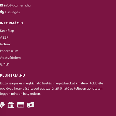
info@plumeria.hu
Csevegés
INFORMÁCIÓ
Kezdőlap
ASZF
Rólunk
Impresszum
Adatvédelem
G.Y.I.K
PLUMERIA.HU
Biztonságos és megbízható fizetési megoldásokat kínálunk, többféle
opcióval, hogy vásárlásod egyszerű, átlátható és teljesen gondtalan
legyen minden helyzetben.