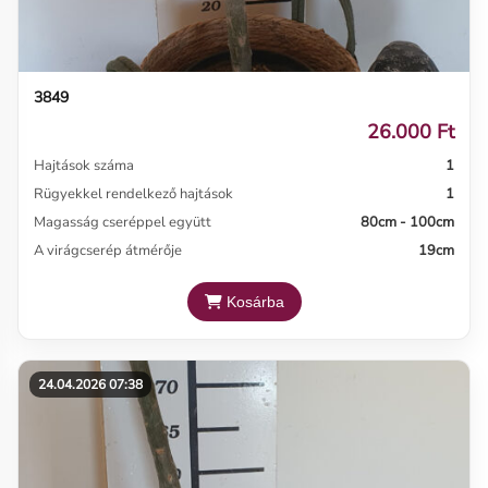
3849
26.000 Ft
Hajtások száma
1
Rügyekkel rendelkező hajtások
1
Magasság cseréppel együtt
80cm - 100cm
A virágcserép átmérője
19cm
Kosárba
24.04.2026 07:38