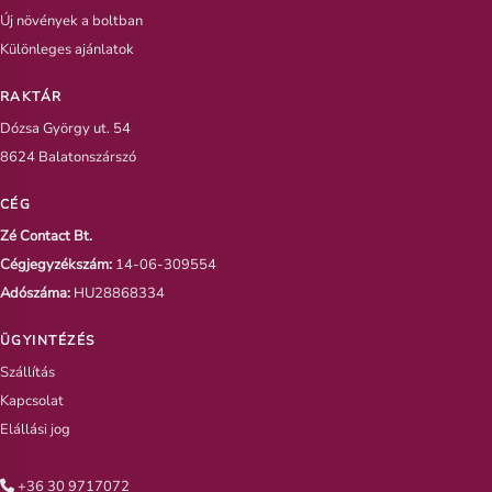
Új növények a boltban
Különleges ajánlatok
RAKTÁR
Dózsa György ut. 54
8624 Balatonszárszó
CÉG
Zé Contact Bt.
Cégjegyzékszám:
14-06-309554
Adószáma:
HU28868334
ÜGYINTÉZÉS
Szállítás
Kapcsolat
Elállási jog
+36 30 9717072