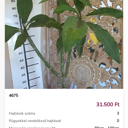
4675
31.500 Ft
Hajtások száma
3
Rügyekkel rendelkező hajtások
0