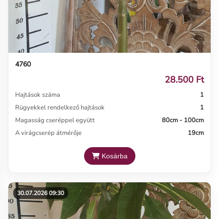
4760
28.500 Ft
Hajtások száma
1
Rügyekkel rendelkező hajtások
1
Magasság cseréppel együtt
80cm - 100cm
A virágcserép átmérője
19cm
Kosárba
30.07.2026 09:30