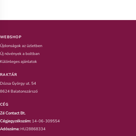
WEBSHOP
Újdonságok az üzletben
Új növények a boltban
Különleges ajánlatok
RAKTÁR
Dózsa György ut. 54
8624 Balatonszárszó
CÉG
Zé Contact Bt.
Cégjegyzékszám:
14-06-309554
Adószáma:
HU28868334